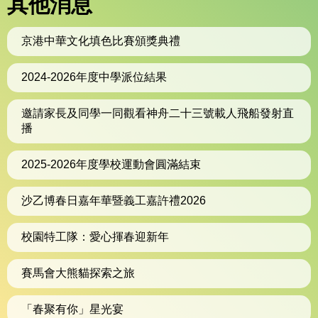
其他消息
京港中華文化填色比賽頒獎典禮
2024-2026年度中學派位結果
邀請家長及同學一同觀看神舟二十三號載人飛船發射直
播
2025-2026年度學校運動會圓滿結束
沙乙博春日嘉年華暨義工嘉許禮2026
校園特工隊：愛心揮春迎新年
賽馬會大熊貓探索之旅
「春聚有你」星光宴