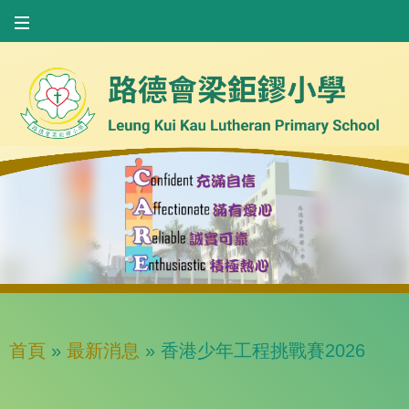
首頁
»
最新消息
»
香港少年工程挑戰賽2026