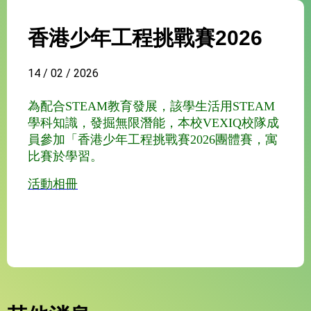
香港少年工程挑戰賽2026
14 / 02 / 2026
為配合STEAM教育發展，該學生活用STEAM
學科知識，發掘無限潛能，本校VEXIQ校隊成
員參加「香港少年工程挑戰賽2026團體賽，寓
比賽於學習。
活動相冊