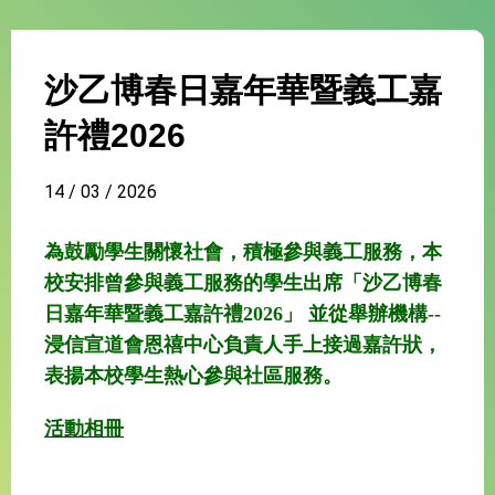
沙乙博春日嘉年華暨義工嘉
許禮2026
14 / 03 / 2026
為鼓勵學生關懷社會，積極參與義工服務，本
校安排曾參與義工服務的學生出席「沙乙博春
日嘉年華暨義工嘉許禮2026」 並從舉辦機構--
浸信宣道會恩禧中心負責人手上接過嘉許狀，
表揚本校學生熱心參與社區服務。
活動相冊