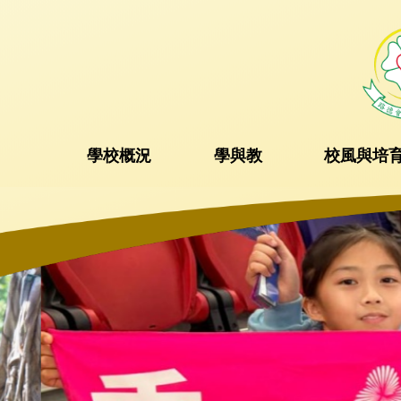
學校概況
學與教
校風與培