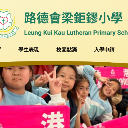
育
學生表現
校園點滴
入學申請