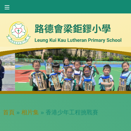
首頁
»
相片集
»
香港少年工程挑戰賽