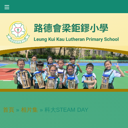
首頁
»
相片集
»
科大STEAM DAY