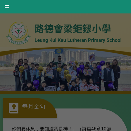
每月金句
你們要休息，要知道我是神！。（詩篇46章10節