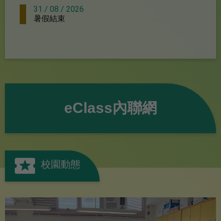
31 / 08 / 2026
暑假結束
eClass內聯網
校園動態