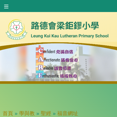
首頁
»
學與教
»
聖經
»
福音網址