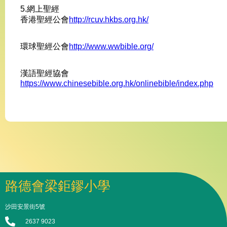
5.網上聖經
香港聖經公會
http://rcuv.hkbs.org.hk/
環球聖經公會
http://www.wwbible.org/
漢語聖經協會
https://www.chinesebible.org.hk/onlinebible/index.php
路德會梁鉅鏐小學
沙田安景街5號
2637 9023