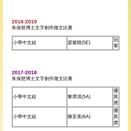
2018-2019
朱保慈博士文字創作徵文比賽
冠
小學中文組
梁紫晴(5E)
軍
2017-2018
朱保慈博士文字創作徵文比賽
優
小學中文組
黎霈淇(5A)
異
奬
優
小學中文組
陳至美(6A)
異
奬