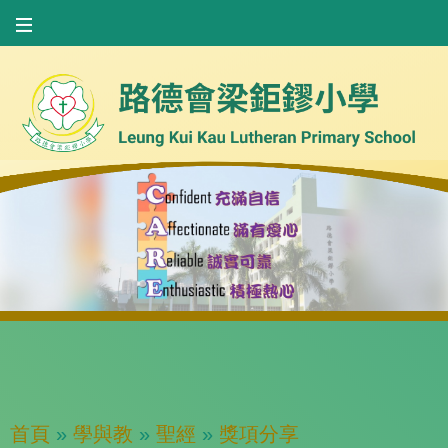
首頁
»
學與教
»
聖經
»
獎項分享