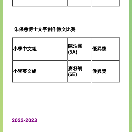
朱保慈博士文字創作徵文比賽
陳泊霖
小學中文組
優異獎
(5A)
麥籽朗
小學英文組
優異獎
(6E)
2022-2023