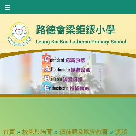
首頁
»
校風與培育
»
價值觀及國安教育
»
獎項