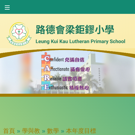
首頁
»
學與教
»
數學
»
本年度目標