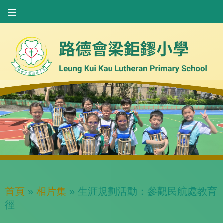
首頁
»
相片集
»
生涯規劃活動：參觀民航處教育
徑