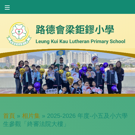
首頁
»
相片集
»
2025-2026 年度-小五及小六學
生參觀「終審法院大樓」