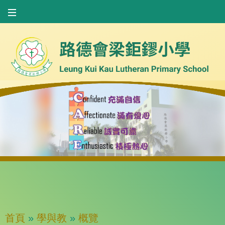
首頁
»
學與教
»
概覽