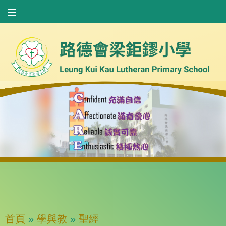
首頁
»
學與教
»
聖經