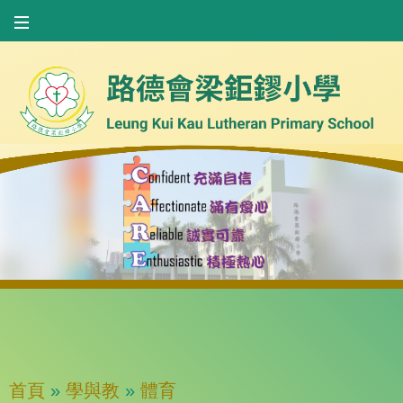
首頁
»
學與教
»
體育