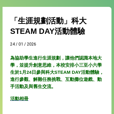
「生涯規劃活動」科大
STEAM DAY活動體驗
24 / 01 / 2026
為協助學生進行生涯規劃，讓他們認識本地大
學，並提升創意思維，本校安排小三至小六學
生於1月24日參與科大STEAM DAY活動體驗，
進行參觀、解難任務挑戰、互動攤位遊戲、動
手活動及與舊生交流。
活動相冊