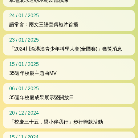
草地滾球運動示範及體驗課
24 / 01 / 2025
語常會：兩文三語宣傳短片首播
23 / 01 / 2025
「2024川渝港澳青少年科學大賽(全國賽)」獲獎消息
15 / 01 / 2025
35週年校慶主題曲MV
06 / 01 / 2025
35週年校慶成果展示暨開放日
20 / 12 / 2024
「校慶三十五．梁小伴我行」步行籌款活動
15 / 11 / 2024