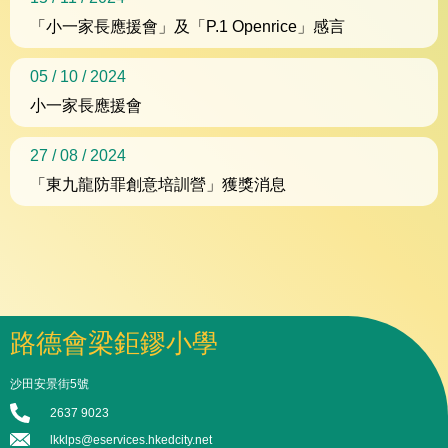
「小一家長應援會」及「P.1 Openrice」感言
05 / 10 / 2024
小一家長應援會
27 / 08 / 2024
「東九龍防罪創意培訓營」獲獎消息
路德會梁鉅鏐小學
沙田安景街5號
2637 9023
lkklps@eservices.hkedcity.net