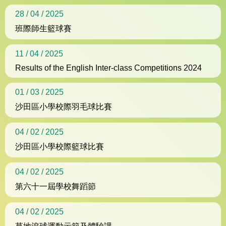
28 / 04 / 2025
班際師生籃球賽
11 / 04 / 2025
Results of the English Inter-class Competitions 2024
01 / 03 / 2025
沙田區小學校際羽毛球比賽
04 / 02 / 2025
沙田區小學校際籃球比賽
04 / 02 / 2025
第六十一屆學校舞蹈節
04 / 02 / 2025