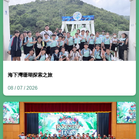
海下灣珊瑚探索之旅
08 / 07 / 2026