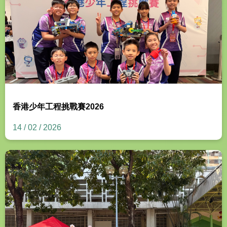
香港少年工程挑戰賽2026
14 / 02 / 2026