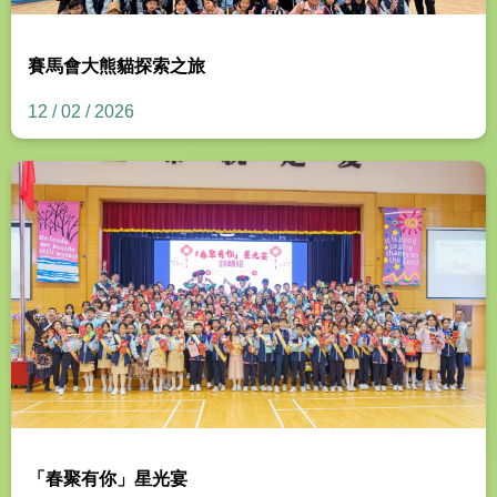
賽馬會大熊貓探索之旅
12 / 02 / 2026
「春聚有你」星光宴