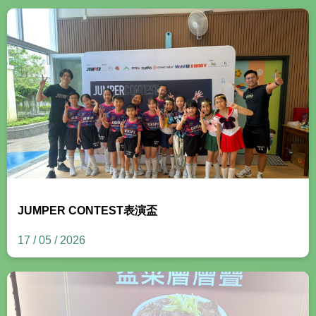
JUMPER CONTEST表演盃
17 / 05 / 2026