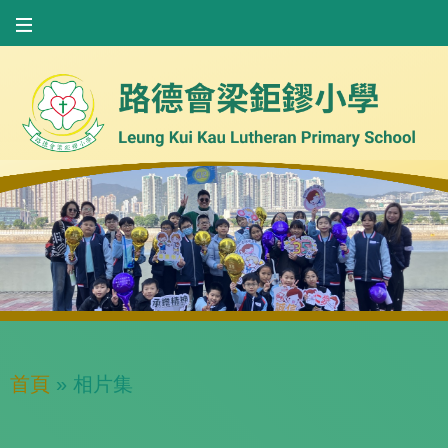
首頁
»
相片集