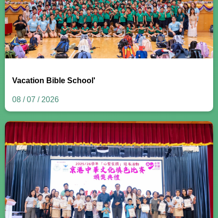
Vacation Bible School'
08 / 07 / 2026