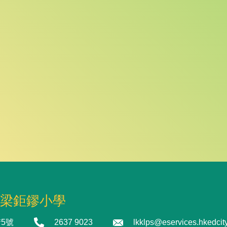
梁鉅鏐小學
5號
2637 9023
lkklps@eservices.hkedcity