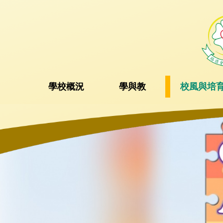
學校概況
學與教
校風與培