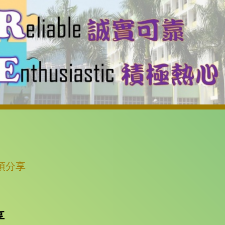
項分享
享