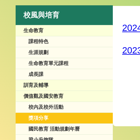
校風與培育
20
生命教育
課程特色
20
生涯規劃
生命教育單元課程
成長課
訓育及輔導
價值觀及國安教育
校內及校外活動
獎項分享
國民教育 活動規劃年曆
梁小升旗隊