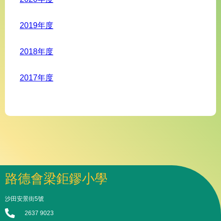
2019年度
2018年度
2017年度
路德會梁鉅鏐小學
沙田安景街5號
2637 9023