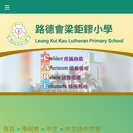
首頁
»
學與教
»
中文
»
中文佳作共賞