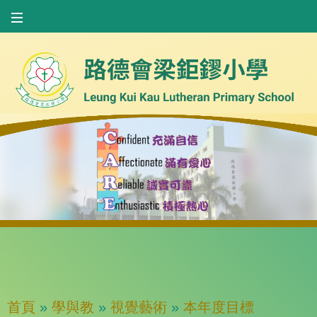
首頁
»
學與教
»
視覺藝術
»
本年度目標