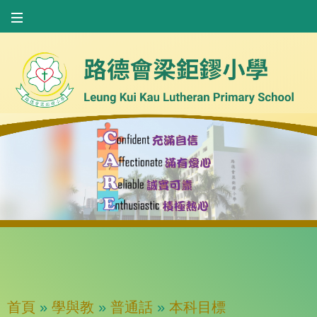
首頁
»
學與教
»
普通話
»
本科目標