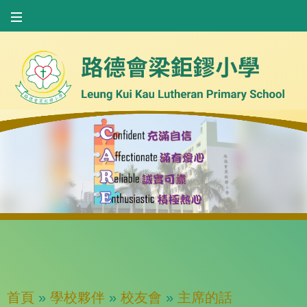
首頁
»
學校夥伴
»
校友會
»
主席的話