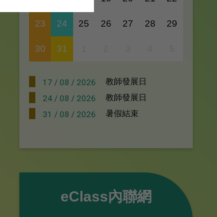
23
24
25
26
27
28
29
30
31
1
2
3
4
5
教師發展日
17 / 08 / 2026
教師發展日
24 / 08 / 2026
暑假結束
31 / 08 / 2026
eClass內聯網