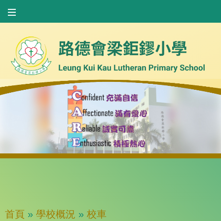
首頁
»
學校概況
»
校車