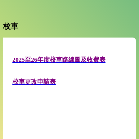
校車
2025至26年度校車路線圖及收費表
校車更改申請表