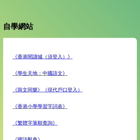
自學網站
《香港閱讀城（須登入）》
《學生天地：中國語文》
《與文同樂》（現代戶口登入）
《香港小學學習字詞表》
《繁體字筆順查詢》
《國語辭典》