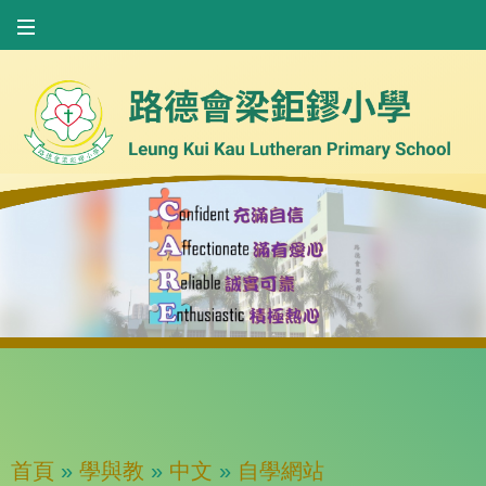
首頁
»
學與教
»
中文
»
自學網站