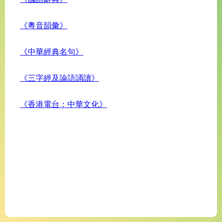
《粵音韻彙》
《中華經典名句》
《三字經及論語誦讀》
《香港電台：中華文化》