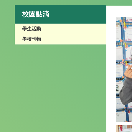
校園點滴
學生活動
學校刊物