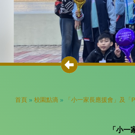
首頁
»
校園點滴
»
「小一家長應援會」及「P.1 
「小一家