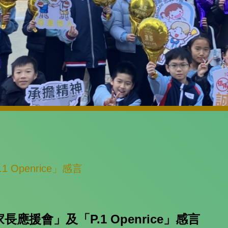
Openrice」感言
長應援會」及「P.1 Openrice」感言