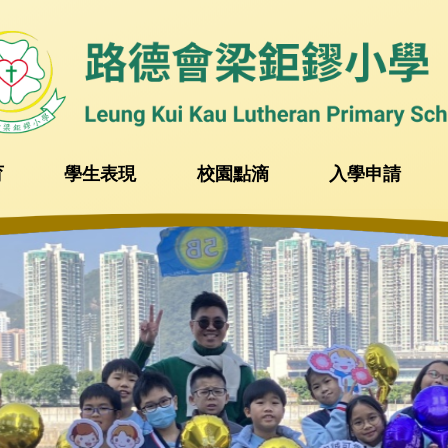
育
學生表現
校園點滴
入學申請