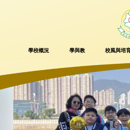
學校概況
學與教
校風與培