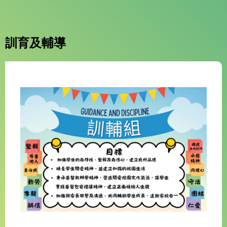
訓育及輔導